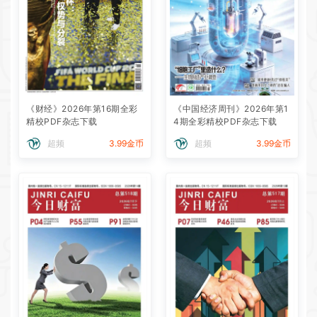
《财经》2026年第16期全彩
《中国经济周刊》2026年第1
精校PDF杂志下载
4期全彩精校PDF杂志下载
超频
3.99金币
超频
3.99金币