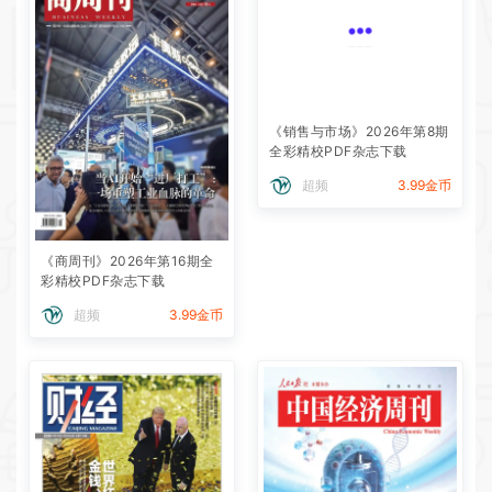
《销售与市场》2026年第8期
全彩精校PDF杂志下载
超频
3.99金币
《商周刊》2026年第16期全
彩精校PDF杂志下载
超频
3.99金币