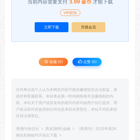
当前内容需要支付
3.99 金币
才能下载
VIP折扣
立即下载
升级会员
收藏 (0)
点赞 (
0
)
任何单位或个人认为本网页内容可能涉嫌侵犯其合法权益，请
及时和客服联系。本站将会第一时间移除相关涉嫌侵权的内
容。本站关于用户或其发布的相关内容均由用户自行提供，用
户依法应对其提供的任何信息承担全部责任，本站不对此承担
任何法律责任。
微刊杂志社
商业|财经|金融
《商周刊》2025年第26
期全彩精校PDF杂志下载