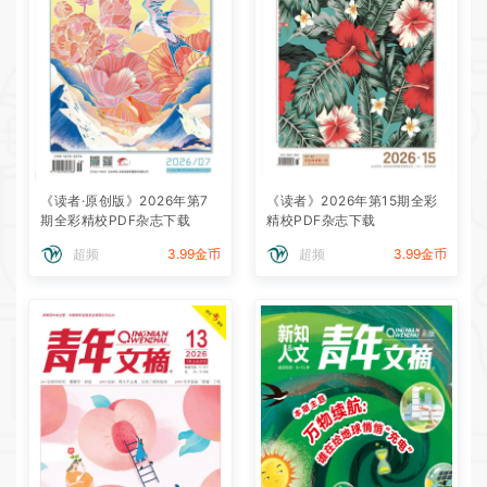
《读者·原创版》2026年第7
《读者》2026年第15期全彩
期全彩精校PDF杂志下载
精校PDF杂志下载
超频
3.99金币
超频
3.99金币