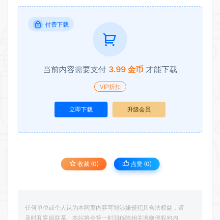
付费下载
当前内容需要支付
3.99 金币
才能下载
VIP折扣
立即下载
升级会员
收藏 (0)
点赞 (
0
)
任何单位或个人认为本网页内容可能涉嫌侵犯其合法权益，请
及时和客服联系。本站将会第一时间移除相关涉嫌侵权的内