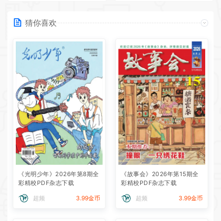
猜你喜欢
《光明少年》2026年第8期全
《故事会》2026年第15期全
彩精校PDF杂志下载
彩精校PDF杂志下载
超频
3.99金币
超频
3.99金币