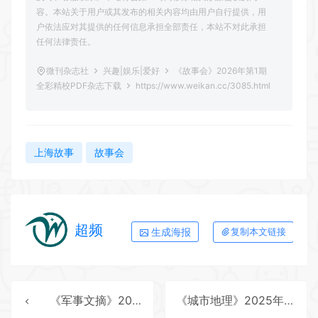
容。本站关于用户或其发布的相关内容均由用户自行提供，用
户依法应对其提供的任何信息承担全部责任，本站不对此承担
任何法律责任。
微刊杂志社
兴趣|娱乐|爱好
《故事会》2026年第1期
全彩精校PDF杂志下载
https://www.weikan.cc/3085.html
上海故事
故事会
超频
生成海报
复制本文链接
《军事文摘》2025年第12期全彩精校PDF杂志下载
《城市地理》2025年第11期全彩精校PDF杂志下载