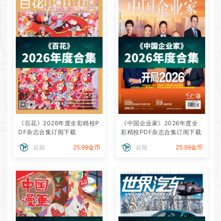
《百花》2026年度全彩精校P
《中国企业家》2026年度全
DF杂志合集订阅下载
彩精校PDF杂志合集订阅下载
超频
25.99金币
超频
25.99金币