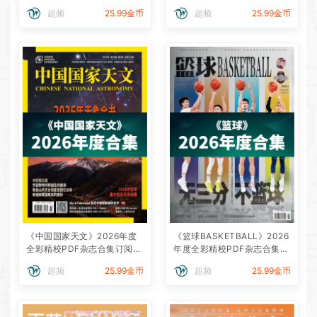
载
超频
25.99金币
超频
25.99金币
《中国国家天文》2026年度
《篮球BASKETBALL》2026
全彩精校PDF杂志合集订阅下
年度全彩精校PDF杂志合集订
载
阅下载
超频
25.99金币
超频
25.99金币