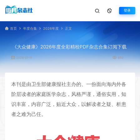
登录
首页
年度合集
2026年度
正文
《大众健康》2026年度全彩精校PDF杂志合集订阅下载
2026-01-11
650
本刊是由卫生部健康报社主办的、一份面向海内外各
阶层读者的家庭医学杂志，风格严谨，通俗实用，知
识丰富，内容广泛，贴近大众，以解读者之疑、析患
者之难为己任。