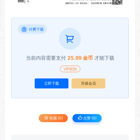
付费下载
当前内容需要支付
25.99 金币
才能下载
VIP折扣
立即下载
升级会员
收藏 (0)
点赞 (
0
)