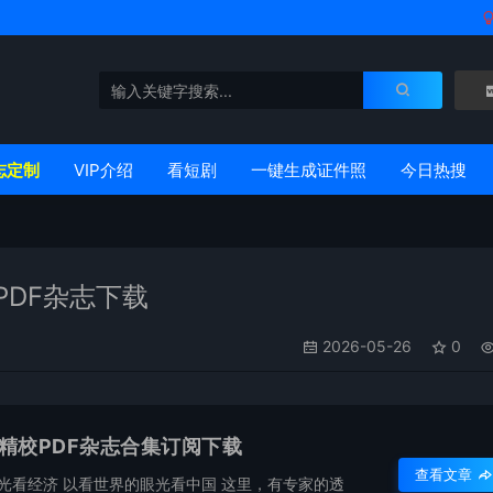
志定制
VIP介绍
看短剧
一键生成证件照
今日热搜
PDF杂志下载
2026-05-26
0
彩精校PDF杂志合集订阅下载
查看文章
光看经济 以看世界的眼光看中国 这里，有专家的透