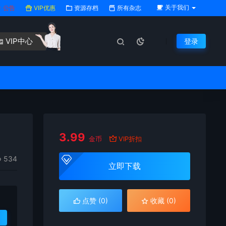
关于我们
公告
VIP优惠
资源存档
所有杂志
VIP中心
登录
3.99
金币
VIP折扣
534
立即下载
点赞 (
0
)
收藏 (0)