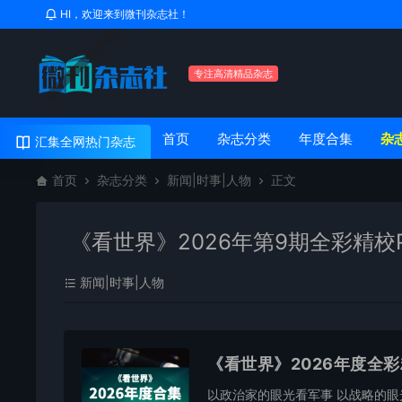
HI，欢迎来到微刊杂志社！
专注高清精品杂志
首页
杂志分类
年度合集
杂
汇集全网热门杂志
首页
杂志分类
新闻|时事|人物
正文
《看世界》2026年第9期全彩精校
新闻|时事|人物
《看世界》2026年度全
以政治家的眼光看军事 以战略的眼