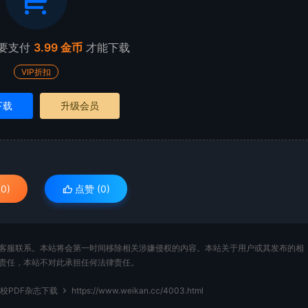
要支付
3.99 金币
才能下载
VIP折扣
下载
升级会员
0)
点赞 (
0
)
客服联系。本站将会第一时间移除相关涉嫌侵权的内容。本站关于用户或其发布的相
责任，本站不对此承担任何法律责任。
精校PDF杂志下载
https://www.weikan.cc/4003.html