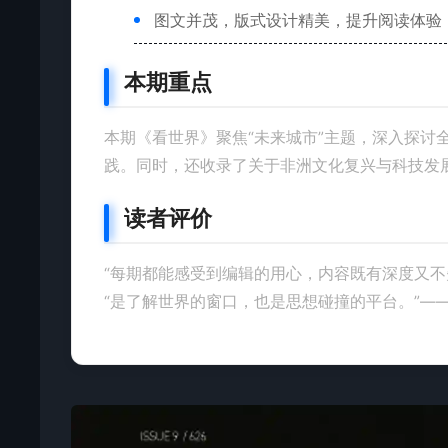
图文并茂，版式设计精美，提升阅读体验
本期重点
本期《看世界》聚焦“未来城市”主题，深入探讨
践。同时，还收录了关于非洲文化复兴与科技发
读者评价
“每期都能感受到编辑的用心，内容既有深度又不
“是了解世界的窗口，也是思想碰撞的平台。”—