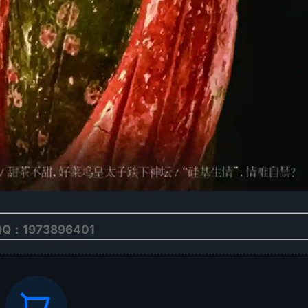
Q：1973896401