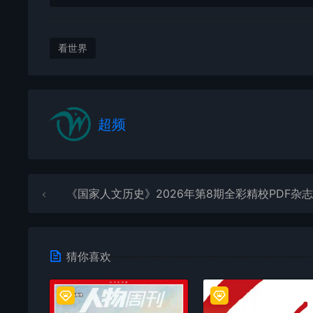
看世界
超频
《国家人文历史》2026年第8期全彩精校PDF杂志
猜你喜欢