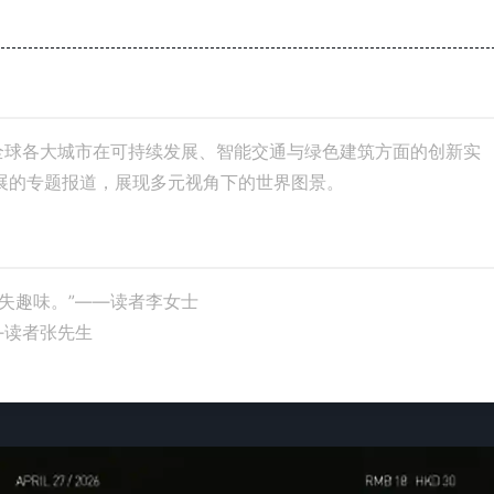
全球各大城市在可持续发展、智能交通与绿色建筑方面的创新实
展的专题报道，展现多元视角下的世界图景。
失趣味。”——读者李女士
—读者张先生