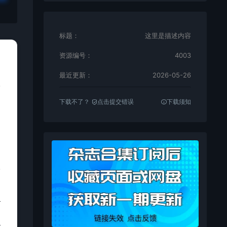
标题：
这里是描述内容
资源编号：
4003
最近更新：
2026-05-26
下载不了？
点击提交错误
下载须知