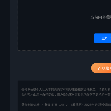
当前内容需
立即
收藏 (
任何单位或个人认为本网页内容可能涉嫌侵犯其合法权益，请及时和
关内容均由用户自行提供，用户依法应对其提供的任何信息承担全部
微刊杂志社
新闻|时事|人物
《看世界》2026年第9期全彩