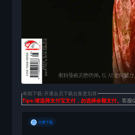
单期下载-开通会员下载合集更划算
Tips:请选择支付宝支付，勿选择余额支付。
客服Q
付费下载