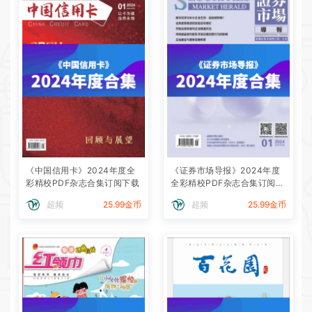
《中国信用卡》2024年度全
《证券市场导报》2024年度
彩精校PDF杂志合集订阅下载
全彩精校PDF杂志合集订阅下
载
超频
25.99金币
超频
25.99金币