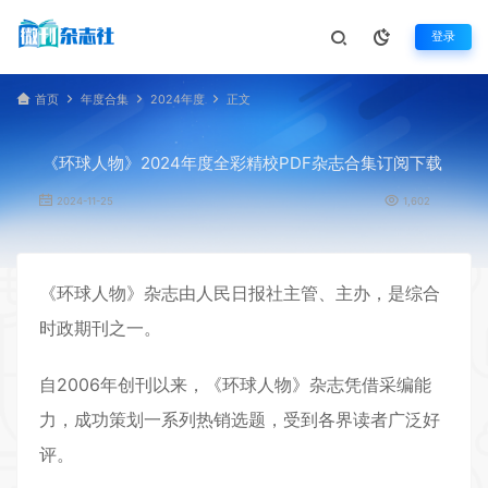
登录
首页
年度合集
2024年度
正文
《环球人物》2024年度全彩精校PDF杂志合集订阅下载
2024-11-25
1,602
《
环球人物
》杂志由人民日报社主管、主办，是综合
时政期刊之一。
自2006年创刊以来，《环球人物》杂志凭借采编能
力，成功策划一系列热销选题，受到各界读者广泛好
评。