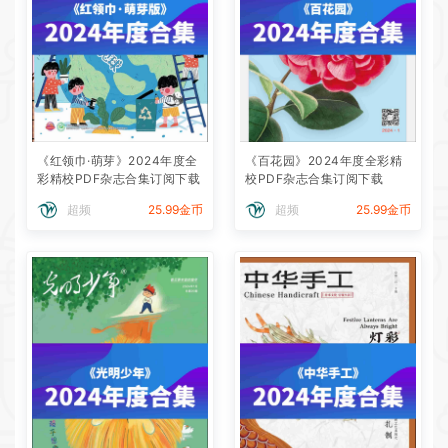
《红领巾·萌芽》2024年度全
《百花园》2024年度全彩精
彩精校PDF杂志合集订阅下载
校PDF杂志合集订阅下载
超频
25.99金币
超频
25.99金币