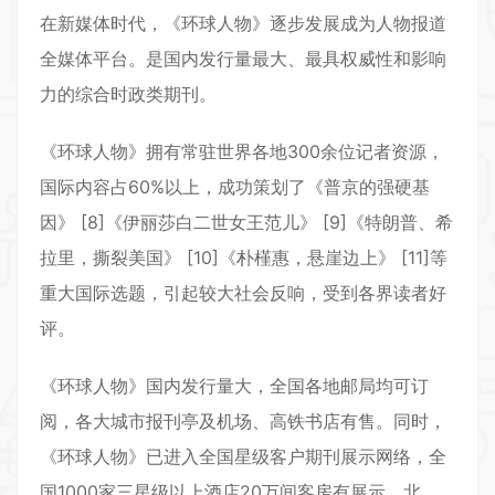
在新媒体时代，《环球人物》逐步发展成为人物报道
全媒体平台。是国内发行量最大、最具权威性和影响
力的综合时政类期刊。
《环球人物》拥有常驻世界各地300余位记者资源，
国际内容占60%以上，成功策划了《普京的强硬基
因》 [8]《伊丽莎白二世女王范儿》 [9]《特朗普、希
拉里，撕裂美国》 [10]《朴槿惠，悬崖边上》 [11]等
重大国际选题，引起较大社会反响，受到各界读者好
评。
《环球人物》国内发行量大，全国各地邮局均可订
阅，各大城市报刊亭及机场、高铁书店有售。同时，
《环球人物》已进入全国星级客户期刊展示网络，全
国1000家三星级以上酒店20万间客房有展示，北