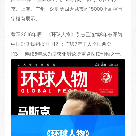
京、上海、广州、深圳等四大城市的15000个高档写
字楼有展示。
截至2016年底，《环球人物》杂志已连续8年被评为
中国邮政畅销报刊 [12]；连续7年进入全国两会
[13]；连续6年成为博鳌亚洲论坛重点阅读刊物之一。