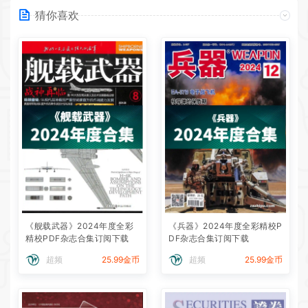
猜你喜欢
《舰载武器》2024年度全彩
《兵器》2024年度全彩精校P
精校PDF杂志合集订阅下载
DF杂志合集订阅下载
超频
25.99金币
超频
25.99金币