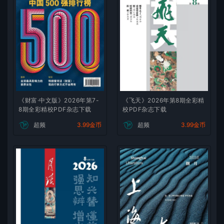
《财富·中文版》2026年第7-
《飞天》2026年第8期全彩精
8期全彩精校PDF杂志下载
校PDF杂志下载
超频
3.99金币
超频
3.99金币