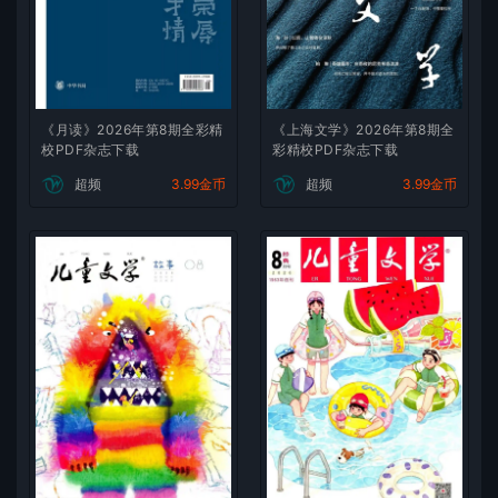
《月读》2026年第8期全彩精
《上海文学》2026年第8期全
校PDF杂志下载
彩精校PDF杂志下载
超频
3.99金币
超频
3.99金币