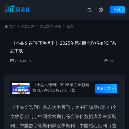
登录
首页
杂志分类
文艺|文学|评论
正文
《小品文选刊·下半月刊》2025年第4期全彩精校PDF杂
志下载
2025-04-09
672
《小品文选刊》2025年度全彩精
查看文章
校PDF杂志合集订阅下载
《
小品文选刊
》杂志为半月刊，为中国知网(CNKI)全
文收录期刊；中国学术期刊综合评价数据库及来源期
刊，中国数字化期刊群收录期刊，中国核心期刊（遴